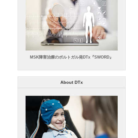
MSK障害治療のポルトガル発DTx『SWORD』
About DTx