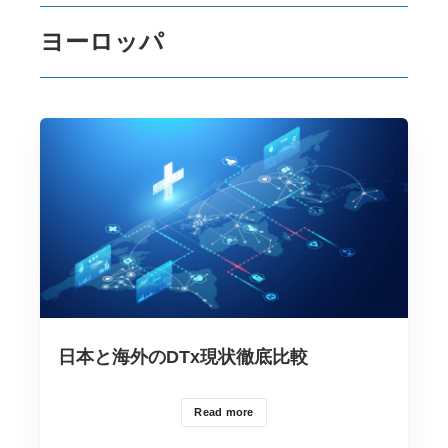
ヨーロッパ
日本と海外のDTx現状徹底比較
Read more