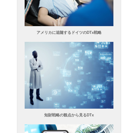
アメリカに追随するドイツのDTx戦略
知財戦略の観点から見るDTx