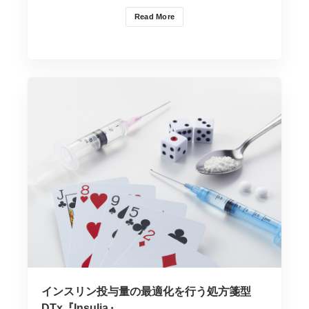
Read More
インスリン投与量の最適化を行う処方箋型
DTx『Insulia』