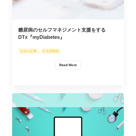
糖尿病のセルフマネジメント支援をする
DTx『myDiabetes』
注目の記事
,
生活習慣病
Read More