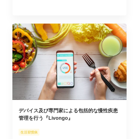
デバイス及び専門家による包括的な慢性疾患
管理を行う『Livongo』
生活習慣病