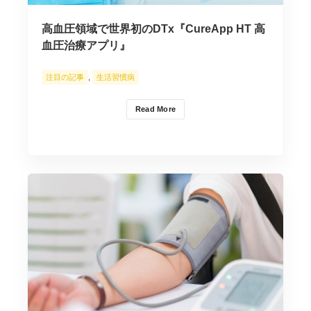
高血圧領域で世界初のDTx『CureApp HT 高
血圧治療アプリ』
注目の記事
,
生活習慣病
Read More