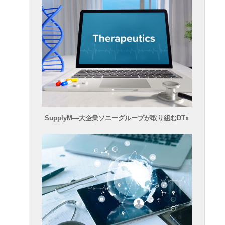
SupplyM―大企業ソニーグループが取り組むDTx