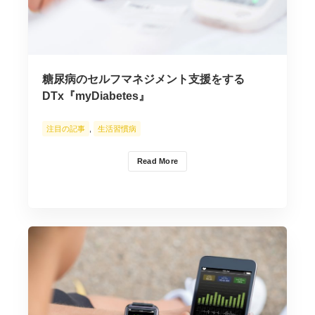
糖尿病のセルフマネジメント支援をする
DTx『myDiabetes』
注目の記事
,
生活習慣病
Read More