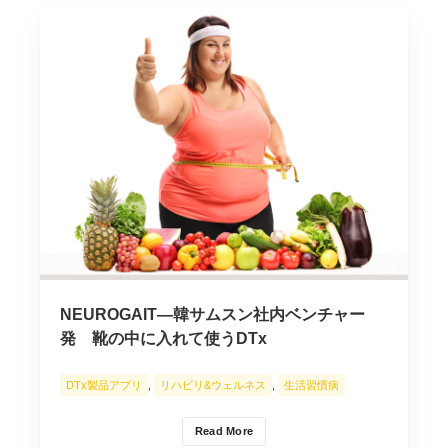
NEUROGAIT―韓サムスン社内ベンチャー
発 靴の中に入れて使うDTx
DTx製品アプリ
,
リハビリ&ウェルネス
,
生活習慣病
Read More