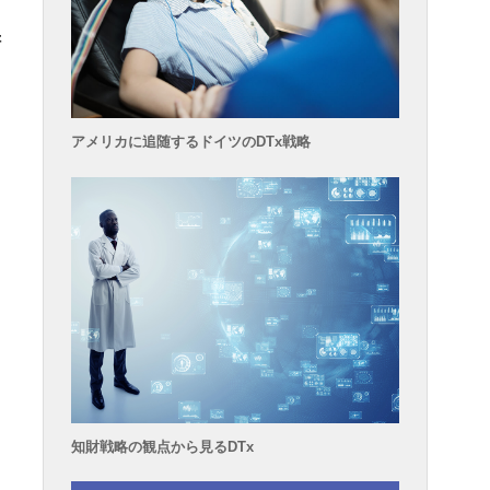
精
アメリカに追随するドイツのDTx戦略
知財戦略の観点から見るDTx