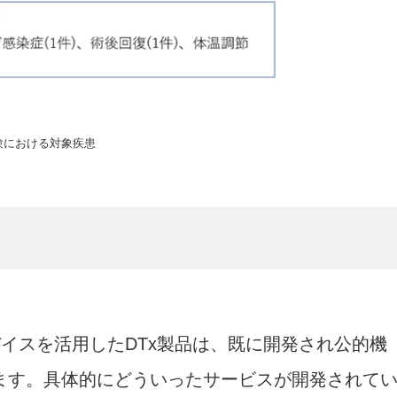
験における対象疾患
ルデバイスを活用したDTx製品は、既に開発され公的機
ます。具体的にどういったサービスが開発されて