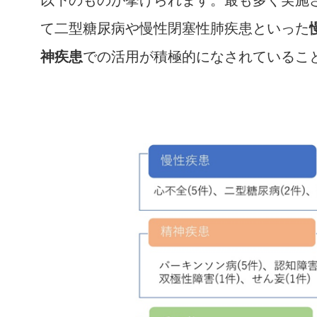
て二型糖尿病や慢性閉塞性肺疾患といった
神疾患
での活用が積極的になされているこ