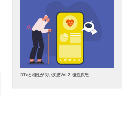
DTxと相性が良い疾患Vol.2~慢性疾患
い