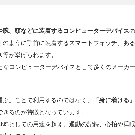
や腕、頭などに装着するコンピューターデバイス
計のように手首に装着するスマートウォッチ、あ
ス等が挙げられます。
新たなコンピューターデバイスとして多くのメーカ
運ぶ」ことで利用するのではなく、「
身に着ける
できるのが特徴となっています。
NSとしての用途を超え、運動の記録、心拍や睡