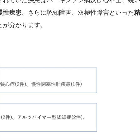
慢性疾患
、さらに認知障害、双極性障害といった
とが分かります。