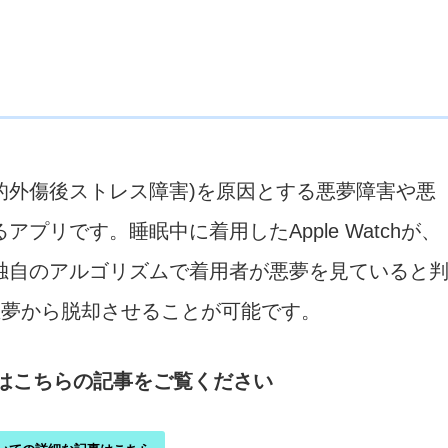
PTSD(心的外傷後ストレス障害)を原因とする悪夢障害や悪
リです。睡眠中に着用したApple Watchが、
独自のアルゴリズムで着用者が悪夢を見ていると
し、悪夢から脱却させることが可能です。
ついてはこちらの記事をご覧ください