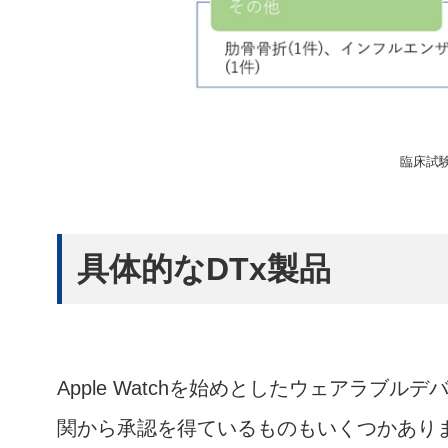
臨床試
具体的なDTx製品
Apple Watchを始めとしたウェアラブ
関から承認を得ているものもいくつかあり