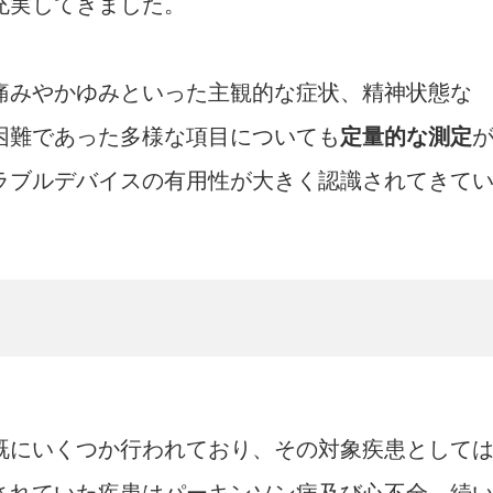
充実してきました。
痛みやかゆみといった主観的な症状、精神状態な
困難であった多様な項目についても
定量的な測定
ラブルデバイスの有用性が大きく認識されてきて
既にいくつか行われており、その対象疾患として
されていた疾患はパーキンソン病及び心不全、続