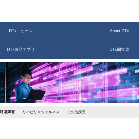
DTxニュース
About DTx
DTx製品アプリ
DTx問答袋
呼吸障害
リハビリ＆ウェルネス
その他疾患