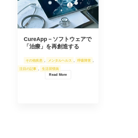
CureApp－ソフトウェアで
「治療」を再創造する
その他疾患
,
メンタルヘルス
,
呼吸障害
,
注目の記事
,
生活習慣病
Read More