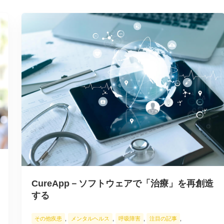
CureApp－ソフトウェアで「治療」を再創造
する
その他疾患
,
メンタルヘルス
,
呼吸障害
,
注目の記事
,