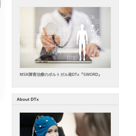
MSK障害治療のポルトガル発DTx『SWORD』
About DTx