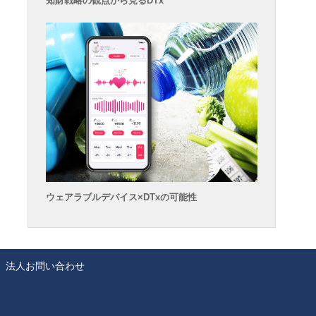
知財戦略の観点から見るDTx
ウェアラブルデバイス×DTxの可能性
法人お問い合わせ