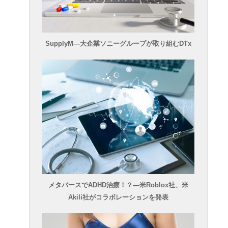
SupplyM―大企業ソニーグループが取り組むDTx
メタバースでADHD治療！？―米Roblox社、米
Akili社がコラボレーションを発表