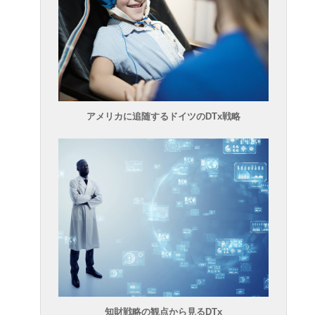
アメリカに追随するドイツのDTx戦略
知財戦略の観点から見るDTx