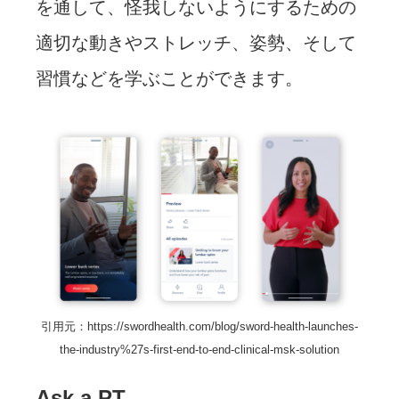
を通して、怪我しないようにするための
適切な動きやストレッチ、姿勢、そして
習慣などを学ぶことができます。
引用元：https://swordhealth.com/blog/sword-health-launches-
the-industry%27s-first-end-to-end-clinical-msk-solution
Ask a PT