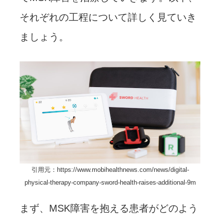
それぞれの工程について詳しく見ていき
ましょう。
引用元：https://www.mobihealthnews.com/news/digital-
physical-therapy-company-sword-health-raises-additional-9m
まず、MSK障害を抱える患者がどのよう