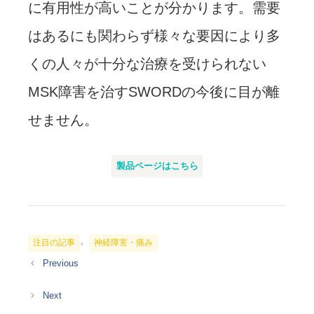
に有用性が高いことが分かります。需要
はあるにも関わらず様々な要因により多
くの人々が十分な治療を受けられない
MSK障害を治すSWORDの今後に目が離
せません。
製品ページはこちら
カ
、
注目の記事
神経障害・痛み
テ
ゴ
リ
ー