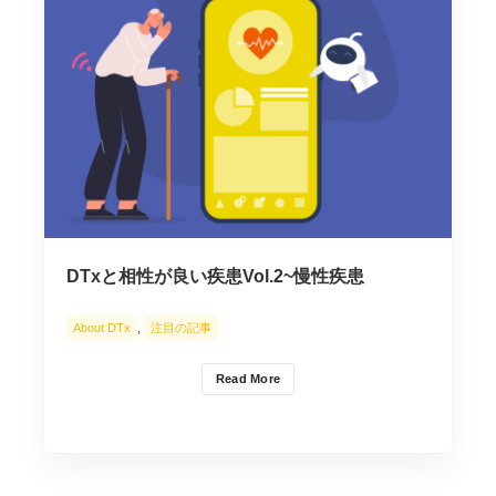
DTxと相性が良い疾患Vol.2~慢性疾患
About DTx
,
注目の記事
Read More