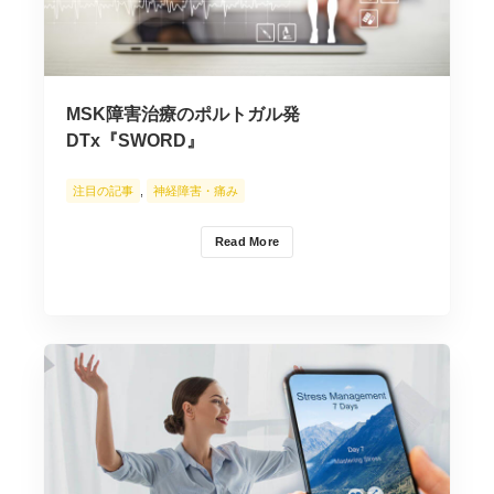
MSK障害治療のポルトガル発
DTx『SWORD』
注目の記事
,
神経障害・痛み
Read More