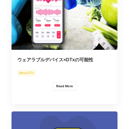
ウェアラブルデバイス×DTxの可能性
About DTx
Read More