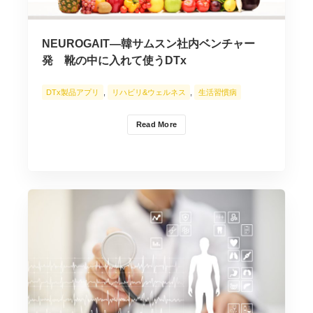
NEUROGAIT―韓サムスン社内ベンチャー
発 靴の中に入れて使うDTx
DTx製品アプリ
,
リハビリ&ウェルネス
,
生活習慣病
Read More