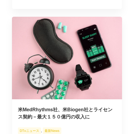
米MedRhythms社、米Biogen社とライセン
ス契約－最大１５０億円の収入に
DTxニュース
,
最新News