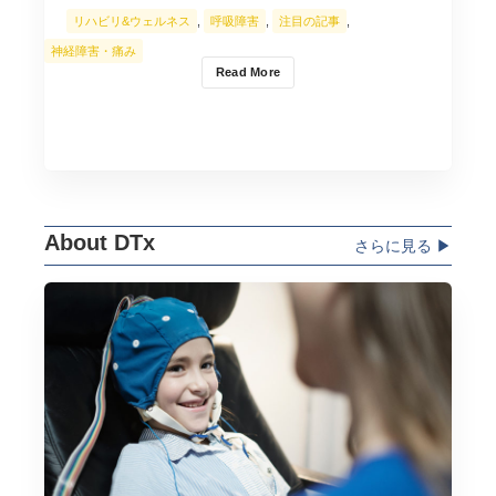
リハビリ&ウェルネス
,
呼吸障害
,
注目の記事
,
神経障害・痛み
Read More
About DTx
さらに見る ▶︎