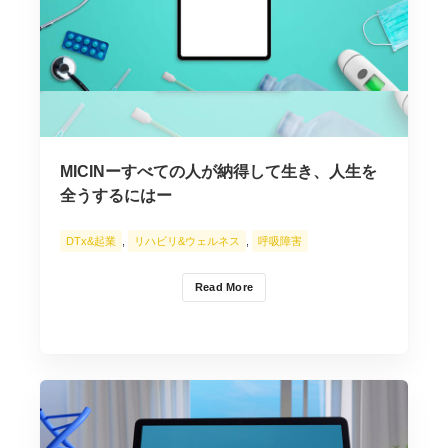
MICINーすべての人が納得して生き、人生を
全うするにはー
DTx&起業
,
リハビリ&ウェルネス
,
呼吸障害
Read More