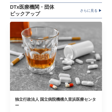
DTx医療機関・団体
さらに見る ▶︎
ピックアップ
独立行政法人 国立病院機構久里浜医療センタ
ー