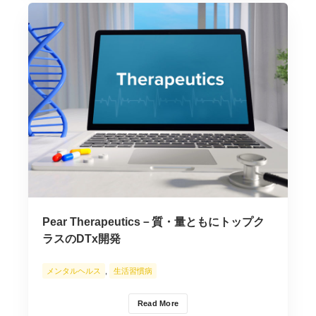
Pear Therapeutics－質・量ともにトップク
ラスのDTx開発
メンタルヘルス
,
生活習慣病
Read More