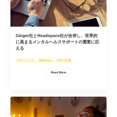
Ginger社とHeadspace社が合併し、世界的
に高まるメンタルヘルスサポートの需要に応
える
DTxニュース
,
最新News
,
注目の記事
Read More