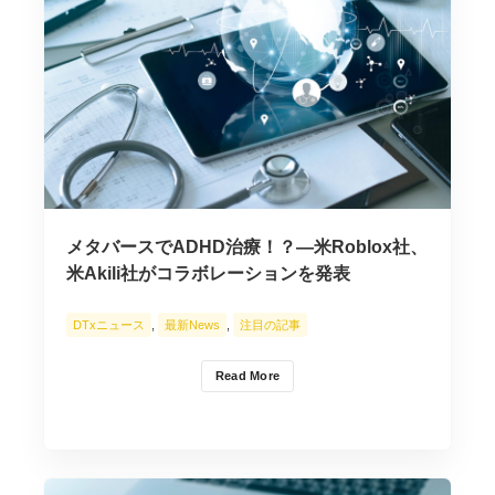
メタバースでADHD治療！？―米Roblox社、
米Akili社がコラボレーションを発表
DTxニュース
,
最新News
,
注目の記事
Read More