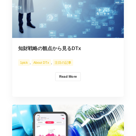
知財戦略の観点から見るDTx
1pick
,
About DTx
,
注目の記事
Read More