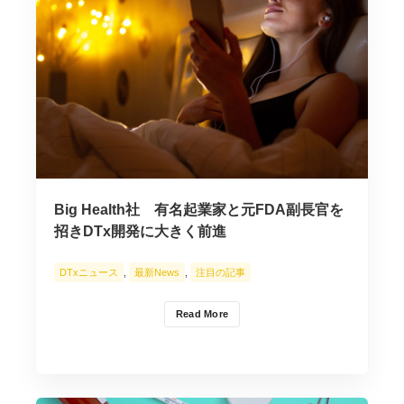
Big Health社 有名起業家と元FDA副長官を
招きDTx開発に大きく前進
DTxニュース
,
最新News
,
注目の記事
Read More