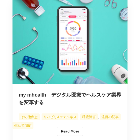
my mhealth－デジタル医療でヘルスケア業界
を変革する
その他疾患
,
リハビリ&ウェルネス
,
呼吸障害
,
注目の記事
,
生活習慣病
Read More