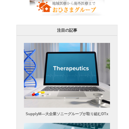
注目の記事
SupplyM―大企業ソニーグループが取り組むDTx