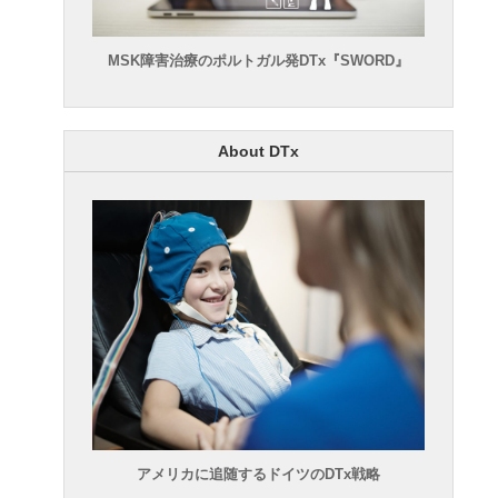
MSK障害治療のポルトガル発DTx『SWORD』
About DTx
アメリカに追随するドイツのDTx戦略