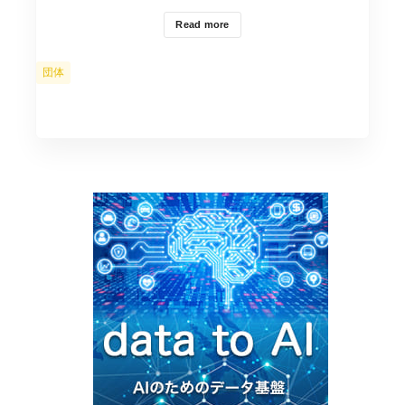
Read more
カ
団体
テ
ゴ
リ
ー