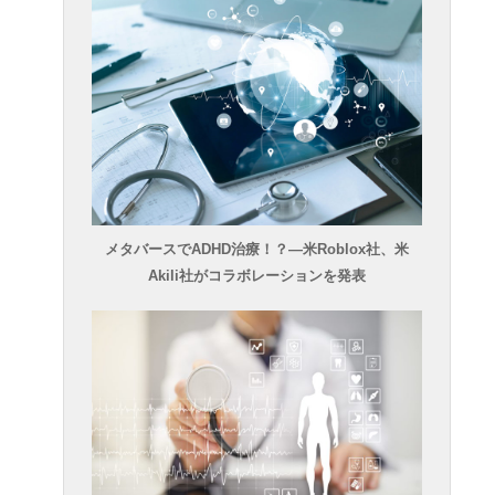
メタバースでADHD治療！？―米Roblox社、米
Akili社がコラボレーションを発表