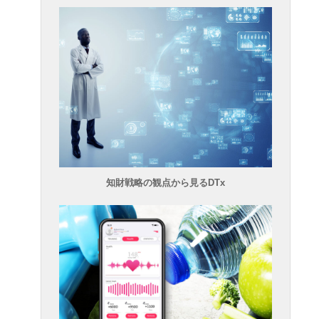
知財戦略の観点から見るDTx