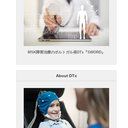
MSK障害治療のポルトガル発DTx『SWORD』
About DTx