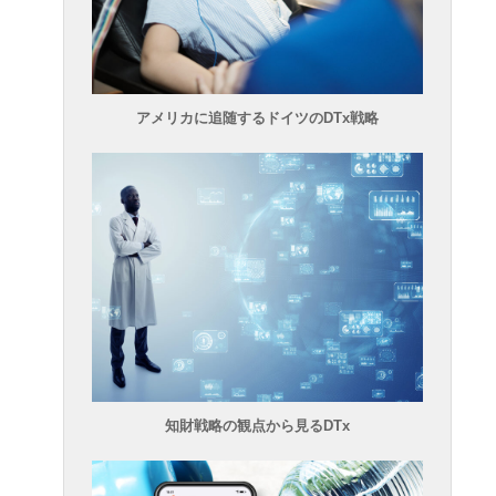
アメリカに追随するドイツのDTx戦略
知財戦略の観点から見るDTx