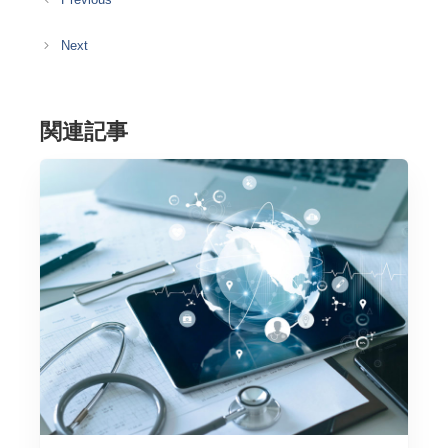
ゴ
リ
ー
関連記事