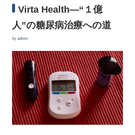
Virta Health―“１億
人”の糖尿病治療への道
by
admin