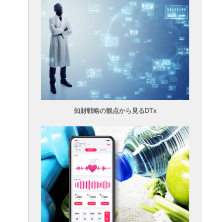
知財戦略の観点から見るDTx