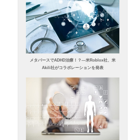
メタバースでADHD治療！？―米Roblox社、米
Akili社がコラボレーションを発表