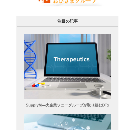
注目の記事
SupplyM―大企業ソニーグループが取り組むDTx