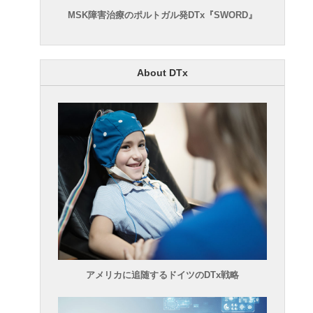
MSK障害治療のポルトガル発DTx『SWORD』
About DTx
アメリカに追随するドイツのDTx戦略