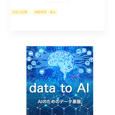
カ
、
注目の記事
神経障害・痛み
テ
ゴ
リ
ー