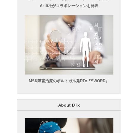
Akili社がコラボレーションを発表
MSK障害治療のポルトガル発DTx『SWORD』
About DTx