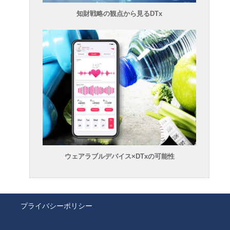
知財戦略の観点から見るDTx
ウェアラブルデバイス×DTxの可能性
プライバシーポリシー