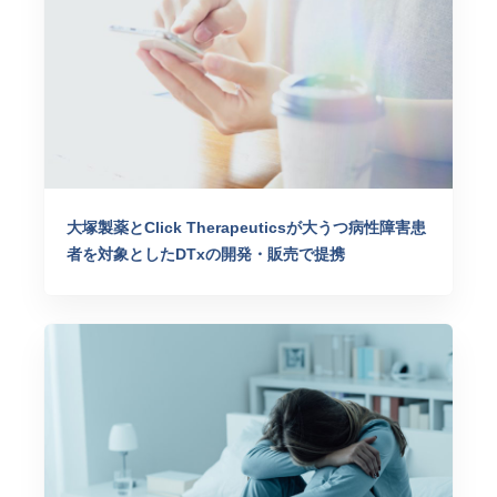
大塚製薬とClick Therapeuticsが大うつ病性障害患
者を対象としたDTxの開発・販売で提携