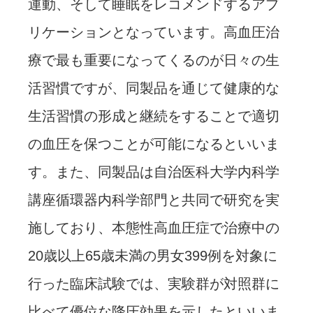
運動、そして睡眠をレコメンドするアプ
リケーションとなっています。高血圧治
療で最も重要になってくるのが日々の生
活習慣ですが、同製品を通じて健康的な
生活習慣の形成と継続をすることで適切
の血圧を保つことが可能になるといいま
す。また、同製品は自治医科大学内科学
講座循環器内科学部門と共同で研究を実
施しており、本態性高血圧症で治療中の
20歳以上65歳未満の男女399例を対象に
行った臨床試験では、実験群が対照群に
比べて優位な降圧効果を示したといいま