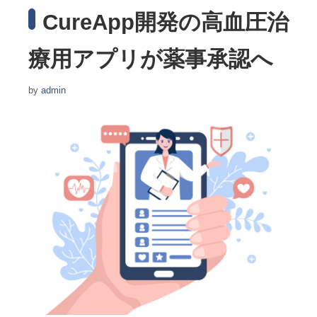
CureApp開発の高血圧治
療用アプリが薬事承認へ
by
admin