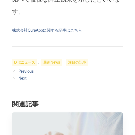
す。
株式会社CureAppに関する記事はこちら
カ
、
、
DTxニュース
最新News
注目の記事
テ
ゴ
リ
ー
関連記事