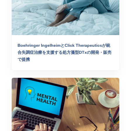
Boehringer IngelheimとClick Therapeuticsが統
合失調症治療を支援する処方箋型DTxの開発・販売
で提携