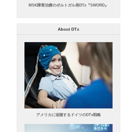
MSK障害治療のポルトガル発DTx『SWORD』
About DTx
アメリカに追随するドイツのDTx戦略