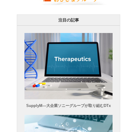
注目の記事
SupplyM―大企業ソニーグループが取り組むDTx