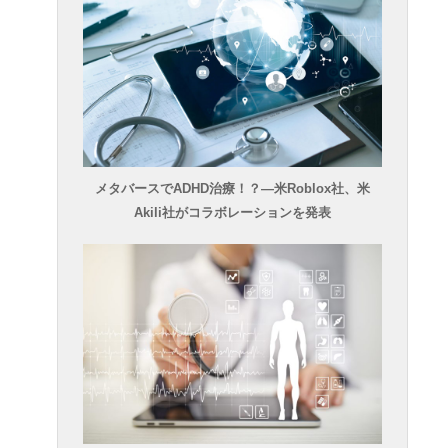
メタバースでADHD治療！？―米Roblox社、米
Akili社がコラボレーションを発表