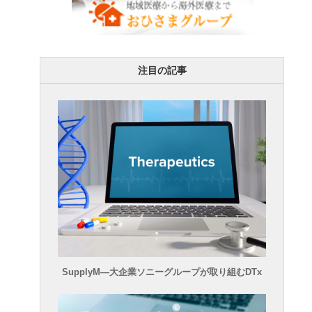
注目の記事
SupplyM―大企業ソニーグループが取り組むDTx