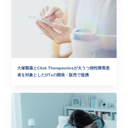
大塚製薬とClick Therapeuticsが大うつ病性障害患
者を対象としたDTxの開発・販売で提携