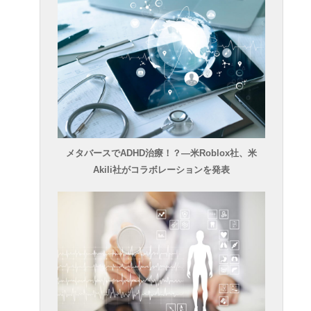
メタバースでADHD治療！？―米Roblox社、米
Akili社がコラボレーションを発表