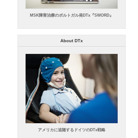
MSK障害治療のポルトガル発DTx『SWORD』
About DTx
アメリカに追随するドイツのDTx戦略