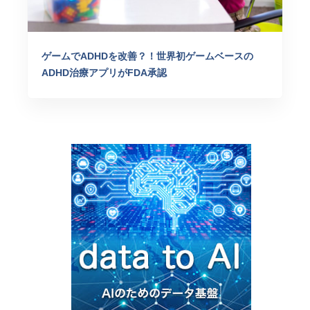
ゲームでADHDを改善？！世界初ゲームベースの
ADHD治療アプリがFDA承認