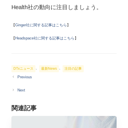
Health社の動向に注目しましょう。
【
Ginger社に関する記事はこちら
】
【
Headspace社に関する記事はこちら
】
カ
、
、
DTxニュース
最新News
注目の記事
テ
ゴ
リ
ー
関連記事