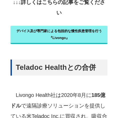
↓↓↓詳しくはこちらの記事をご覧くださ
い
デバイス及び専門家による包括的な慢性疾患管理を行う
『Livongo』
Teladoc Healthとの合併
Livongo Health社は2020年8月に
185億
ドル
で遠隔診療ソリューションを提供し
ている米Teladoc Inc.に買収され、吸収合