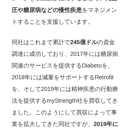
圧や糖尿病などの慢性疾患
をマネジメン
トすることを支援しています。
同社はこれまで累計で
245億ドル
の資金
調達に成功しており、2017年には糖尿病
関連のサービスを提供するDiabetoを、
2018年には減量をサポートするRetrofit
を、そして2019年には精神疾患の行動療
法を提供するmyStrength社を買収してき
ました。このようにして買収によって事
業を拡大してきた同社ですが、
2019年に