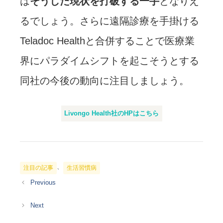
は
そうした現状を打破する一手
となりえ
るでしょう。さらに遠隔診療を手掛ける
Teladoc Healthと合併することで医療業
界にパラダイムシフトを起こそうとする
同社の今後の動向に注目しましょう。
Livongo Health社のHPはこちら
カ
、
注目の記事
生活習慣病
テ
ゴ
リ
ー