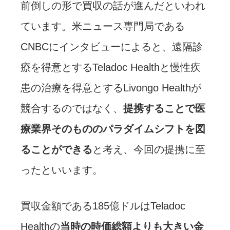
前倒しの形で買収の話が進んだといわれ
ています。米ニュース専門局である
CNBCにインタビューによると、遠隔診
療を得意とするTeladoc Healthと慢性疾
患の治療を得意とするLivongo Healthが
競合するのではなく、
提携することで医
療業界そのもののパラダイムシフトを図
ることができる
と考え、今回の提携に至
ったといいます。
買収金額である185億ドルはTeladoc
Healthの
当時の時価総額よりも大きい金