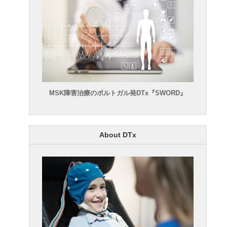
MSK障害治療のポルトガル発DTx『SWORD』
About DTx