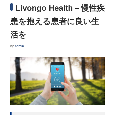
Livongo Health－慢性疾
患を抱える患者に良い生
活を
by
admin