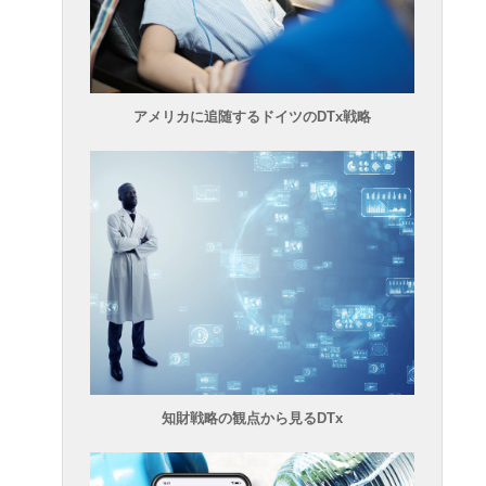
アメリカに追随するドイツのDTx戦略
知財戦略の観点から見るDTx