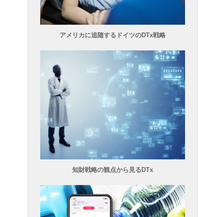
アメリカに追随するドイツのDTx戦略
知財戦略の観点から見るDTx