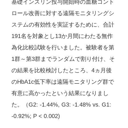
基礎インスリン投与開始時の血糖コント
ロール改善に対する遠隔モニタリングシ
ステムの有効性を実証するために、合計
191名を対象とし13か月間にわたる無作
為化比較試験を行いました。被験者を第
1群～第3群までランダムで割り付け、そ
の結果を比較検討したところ、4ヵ月後
のHbA1c低下率は遠隔モニタリング群で
有意に高かったという結果になりまし
た。（G2: -1.44%, G3: -1.48% vs. G1:
-0.92%; P < 0.002)