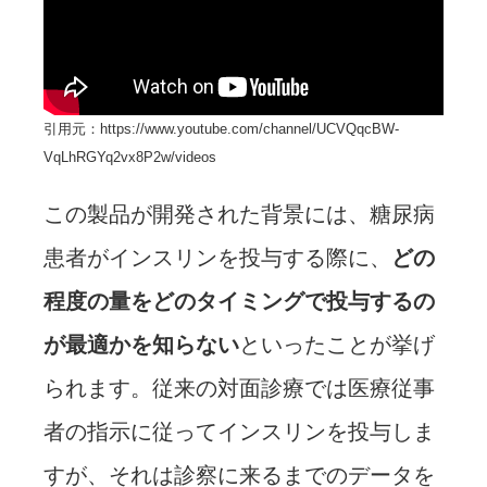
引用元：https://www.youtube.com/channel/UCVQqcBW-
VqLhRGYq2vx8P2w/videos
この製品が開発された背景には、糖尿病
患者がインスリンを投与する際に、
どの
程度の量をどのタイミングで投与するの
が最適かを知らない
といったことが挙げ
られます。従来の対面診療では医療従事
者の指示に従ってインスリンを投与しま
すが、それは診察に来るまでのデータを