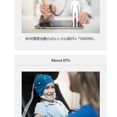
MSK障害治療のポルトガル発DTx『SWORD』
About DTx