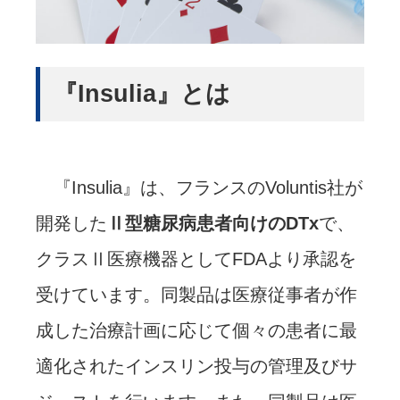
『Insulia』とは
『Insulia』は、フランスのVoluntis社が
開発した
Ⅱ型糖尿病患者向けのDTx
で、
クラスⅡ医療機器としてFDAより承認を
受けています。同製品は医療従事者が作
成した治療計画に応じて個々の患者に最
適化されたインスリン投与の管理及びサ