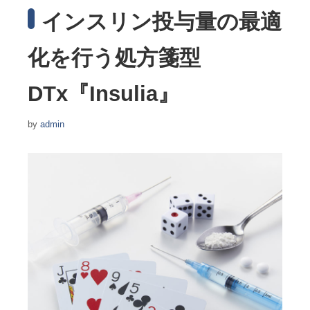
インスリン投与量の最適
化を行う処方箋型
DTx『Insulia』
by
admin