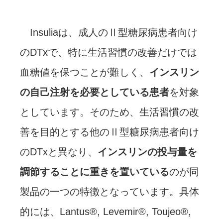
Insuliaは、成人のⅡ型糖尿病患者向け
のDTxで、特に生活習慣の改善だけでは
血糖値を保つことが難しく、
インスリン
の自己注射を必要としている患者
を対象
としています。そのため、生活習慣の改
善を目的とする他のⅡ型糖尿病患者向け
のDTxと異なり、
インスリンの投与量を
調節することに重きを置いている
のが同
製品の一つの特徴となっています。具体
的には、Lantus®, Levemir®, Toujeo®,