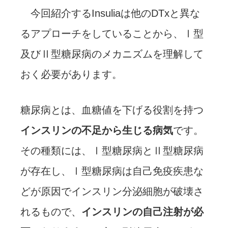
今回紹介するInsuliaは他のDTxと異な
るアプローチをしていることから、Ⅰ型
及びⅡ型糖尿病のメカニズムを理解して
おく必要があります。
糖尿病とは、血糖値を下げる役割を持つ
インスリンの不足から生じる病気
です。
その種類には、Ⅰ型糖尿病とⅡ型糖尿病
が存在し、Ⅰ型糖尿病は自己免疫疾患な
どが原因でインスリン分泌細胞が破壊さ
れるもので、
インスリンの自己注射が必