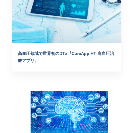
高血圧領域で世界初のDTx『CureApp HT 高血圧治
療アプリ』