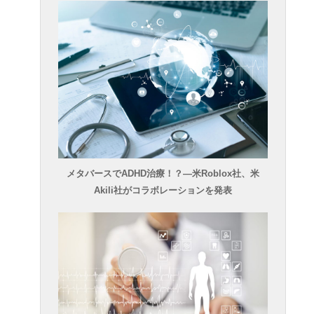
メタバースでADHD治療！？―米Roblox社、米
Akili社がコラボレーションを発表