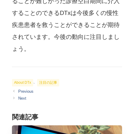
ることが難しかった診療空白期間に介入
することのできるDTxは今後多くの慢性
疾患患者を救うことができることが期待
されています。今後の動向に注目しまし
ょう。
カ
、
About DTx
注目の記事
テ
ゴ
リ
ー
関連記事