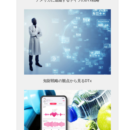
アメリカに追随するドイツのDTx戦略
知財戦略の観点から見るDTx