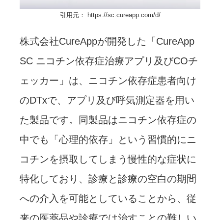
引用元： https://sc.cureapp.com/d/
株式会社CureAppが開発した「CureApp
SC ニコチン依存症治療アプリ及びCOチ
ェッカー」は、ニコチン依存症患者向け
のDTxで、アプリ及び呼気測定器を用い
た製品です。同製品はニコチン依存症の
中でも「心理的依存」という習慣的にニ
コチンを摂取してしまう慢性的な症状に
特化しており、診療と診療の空白の期間
への介入を可能としていることから、従
来の医薬品や診療では治すことの難しい