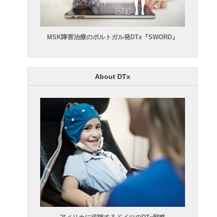
MSK障害治療のポルトガル発DTx『SWORD』
About DTx