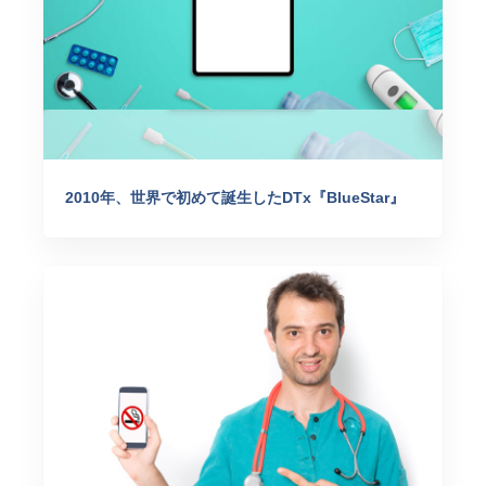
2010年、世界で初めて誕生したDTx『BlueStar』