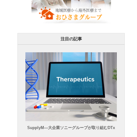
注目の記事
SupplyM―大企業ソニーグループが取り組むDTx