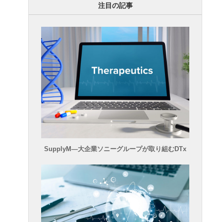
注目の記事
SupplyM―大企業ソニーグループが取り組むDTx