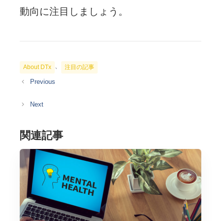
動向に注目しましょう。
カ
、
About DTx
注目の記事
テ
ゴ
リ
ー
関連記事