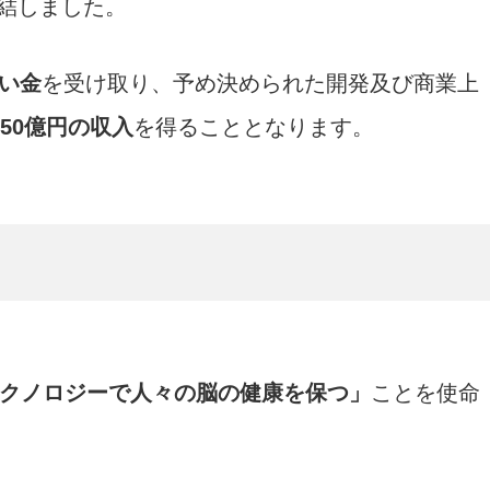
結しました。
払い金
を受け取り、予め決められた開発及び商業上
150億円の収入
を得ることとなります。
テクノロジーで人々の脳の健康を保つ」
ことを使命