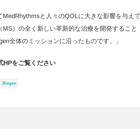
dRhythmsと人々のQOLに大きな影響を与え
（MS）の全く新しい革新的な治療を開発すること
gen全体のミッションに沿ったものです。」
公式HPをご覧ください
Biogen