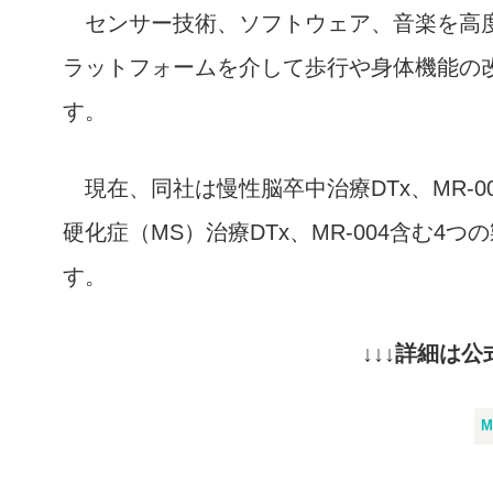
センサー技術、ソフトウェア、音楽を高
ラットフォームを介して歩行や身体機能の改
す。
現在、同社は慢性脳卒中治療DTx、MR-
硬化症（MS）治療DTx、MR-004含む
す。
↓↓↓詳細は
M