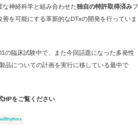
度な神経科学と組み合わせた
独自の特許取得済み
善を可能にする革新的なDTxの開発を行っていま
001の臨床試験中で、また今回話題になった多発性
4つの製品についての計画を実行に移している最中で
公式HPをご覧ください
edRhythms