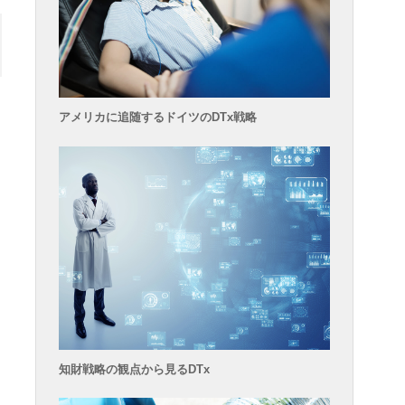
アメリカに追随するドイツのDTx戦略
に
知財戦略の観点から見るDTx