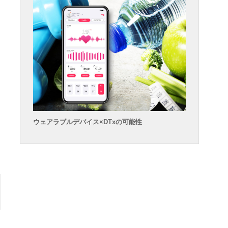
て
ウェアラブルデバイス×DTxの可能性