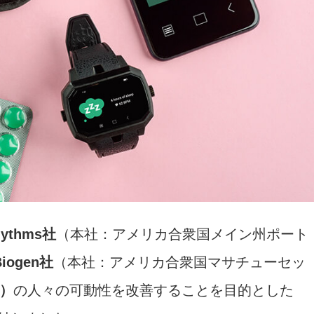
hythms社
（本社：アメリカ合衆国メイン州ポート
Biogen社
（本社：アメリカ合衆国マサチューセッ
）
の人々の可動性を改善することを目的とした