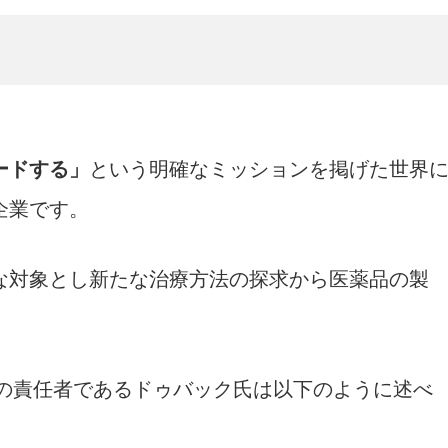
ードする」
という明確なミッションを掲げた世界
企業です。
対象とし新たな治療方法の探求から医薬品の製
Healthの責任者であるドゥバック氏は以下のように述べ