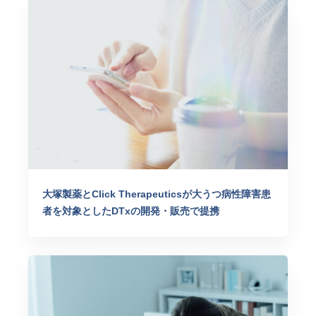
大塚製薬とClick Therapeuticsが大うつ病性障害患
者を対象としたDTxの開発・販売で提携