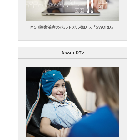
MSK障害治療のポルトガル発DTx『SWORD』
About DTx