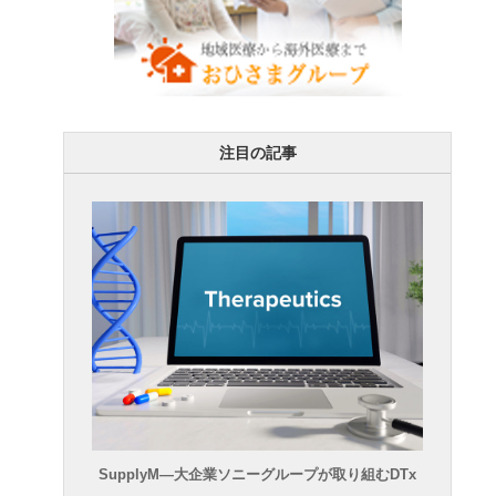
注目の記事
SupplyM―大企業ソニーグループが取り組むDTx