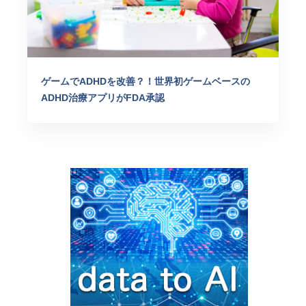
ゲームでADHDを改善？！世界初ゲームベースの
ADHD治療アプリがFDA承認