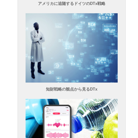
アメリカに追随するドイツのDTx戦略
知財戦略の観点から見るDTx