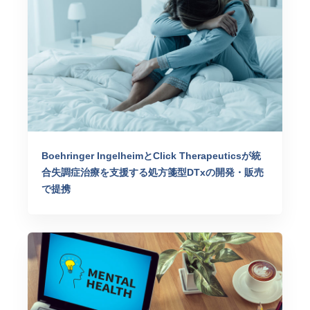
Boehringer IngelheimとClick Therapeuticsが統
合失調症治療を支援する処方箋型DTxの開発・販売
で提携