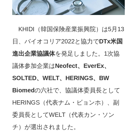
KHIDI（韓国保険産業振興院）は5月13
日、バイオコリア2022と協力で
DTx米国
進出企業協議体
を発足しました。1次協
議体参加企業は
Neofect、EverEx、
SOLTED、WELT、HERINGS、BW
Biomed
の六社で、協議体委員長として
HERINGS（代表ナム・ビョンホ）、副
委員長としてWELT（代表カン・ソン
チ）が選出されました。