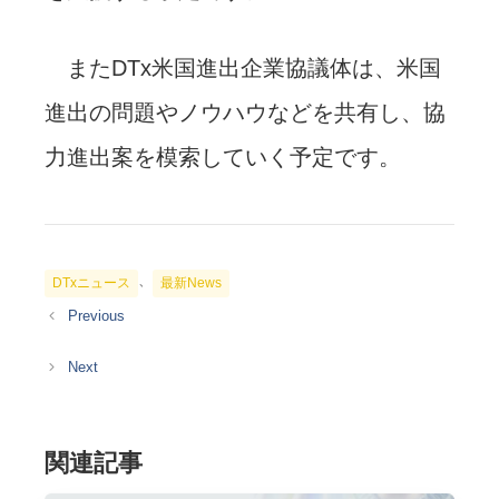
またDTx米国進出企業協議体は、米国
進出の問題やノウハウなどを共有し、協
力進出案を模索していく予定です。
カ
、
DTxニュース
最新News
テ
ゴ
リ
ー
関連記事