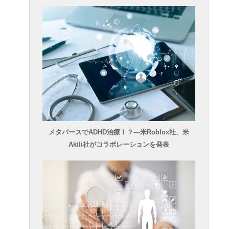
メタバースでADHD治療！？―米Roblox社、米
Akili社がコラボレーションを発表