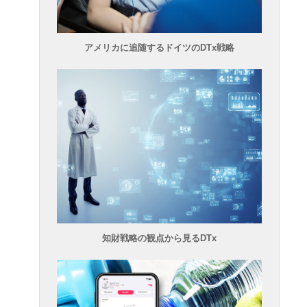
アメリカに追随するドイツのDTx戦略
知財戦略の観点から見るDTx