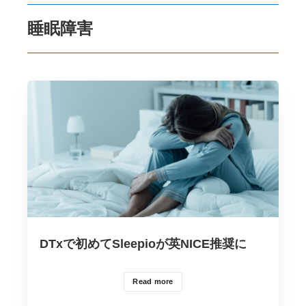
睡眠障害
DTxで初めてSleepioが英NICE推奨に
Read more