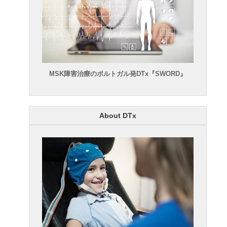
MSK障害治療のポルトガル発DTx『SWORD』
About DTx