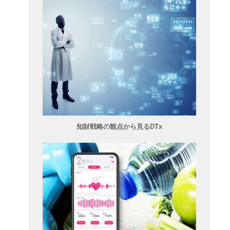
知財戦略の観点から見るDTx