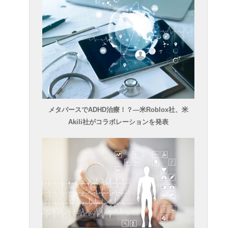
メタバースでADHD治療！？―米Roblox社、米
Akili社がコラボレーションを発表