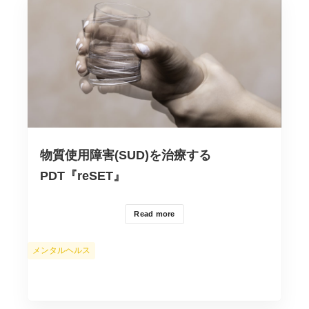
物質使用障害(SUD)を治療する
PDT『reSET』
Read more
カ
メンタルヘルス
テ
ゴ
リ
ー