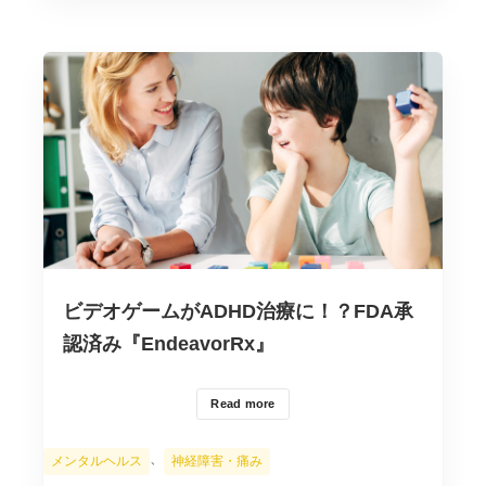
ビデオゲームがADHD治療に！？FDA承
認済み『EndeavorRx』
Read more
カ
、
メンタルヘルス
神経障害・痛み
テ