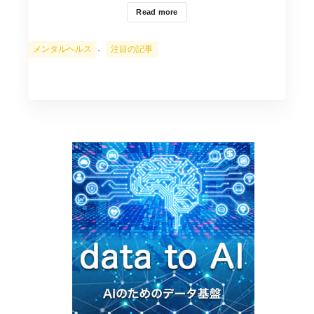
Read more
カ
、
メンタルヘルス
注目の記事
テ
ゴ
リ
ー