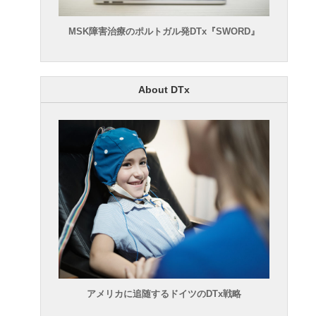
MSK障害治療のポルトガル発DTx『SWORD』
About DTx
アメリカに追随するドイツのDTx戦略