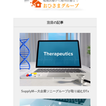
注目の記事
SupplyM―大企業ソニーグループが取り組むDTx