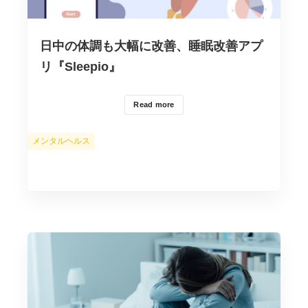
日中の体調も大幅に改善、睡眠改善アプ
リ『Sleepio』
Read more
カ
メンタルヘルス
テ
ゴ
リ
ー