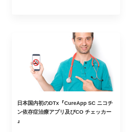
ゴ
リ
ー
日本国内初のDTx『CureApp SC ニコチ
ン依存症治療アプリ及びCO チェッカー
』