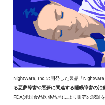
NightWare, Inc.の開発した製品「Nightwa
る悪夢障害や悪夢に関連する睡眠障害の治
FDA(米国食品医薬品局)により販売の認証