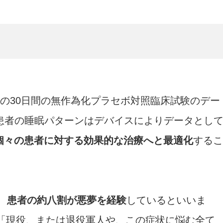
の患者の30日間の無作為化プラセボ対照臨床試験のデー
患者の睡眠パターンはデバイスによりデータとし
個々の患者に対する効果的な治療へと最適化
するこ
、
患者の約八割が悪夢を経験
しているといいま
、「現役、または退役軍人や、この症状に悩む全て