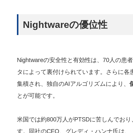
Nightwareの優位性
Nightwareの安全性と有効性は、70人
タによって裏付けられています。さらに各
集積され、独自のAIアルゴリズムにより、
とが可能です。
米国では約800万人がPTSDに苦しんでおり
す。同社のCEO、グレディ・ハンナ氏は