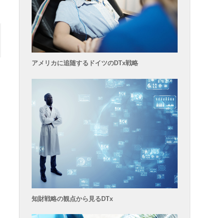
アメリカに追随するドイツのDTx戦略
て
知財戦略の観点から見るDTx