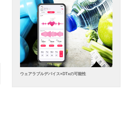
ら
ウェアラブルデバイス×DTxの可能性
あ