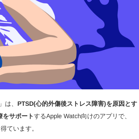
re」は、
PTSD(心的外傷後ストレス障害)を原因とす
療をサポート
するApple Watch向けのアプリで、
を得ています。