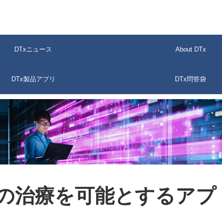
DTxニュース
About DTx
DTx製品アプリ
DTx問答袋
で悪夢の治療を可能とするアプ