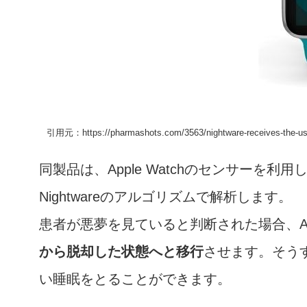
引用元：https://pharmashots.com/3563/nightware-receives-the-us-fdas
同製品は、Apple Watchのセンサーを利用
Nightwareのアルゴリズムで解析します。
患者が悪夢を見ていると判断された場合、Appl
から脱却した状態へと移行
させます。そう
い睡眠をとることができます。