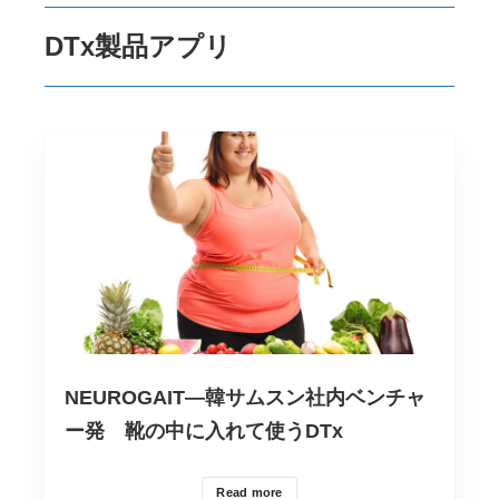
DTx製品アプリ
NEUROGAIT―韓サムスン社内ベンチャ
ー発 靴の中に入れて使うDTx
Read more