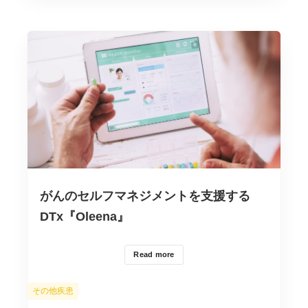
がんのセルフマネジメントを支援する
DTx『Oleena』
Read more
カ
その他疾患
テ