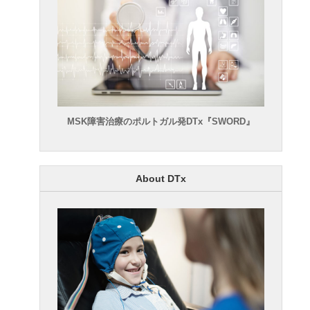
MSK障害治療のポルトガル発DTx『SWORD』
About DTx