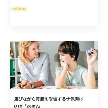
カ
生活習慣病
テ
ゴ
リ
ー
遊びながら胃腸を管理する子供向け
DTx『Zemy』