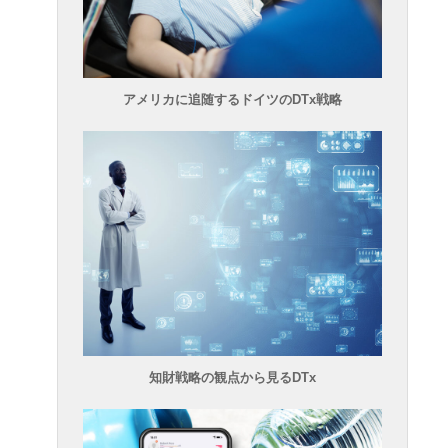
アメリカに追随するドイツのDTx戦略
知財戦略の観点から見るDTx