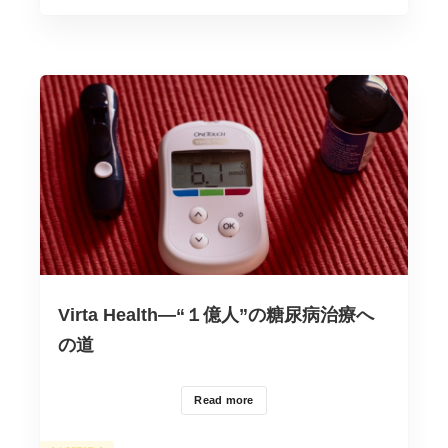
ー
Virta Health―“１億人”の糖尿病治療へ
の道
Read more