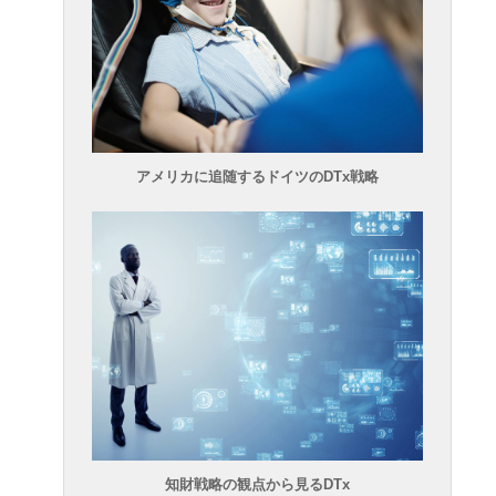
アメリカに追随するドイツのDTx戦略
知財戦略の観点から見るDTx