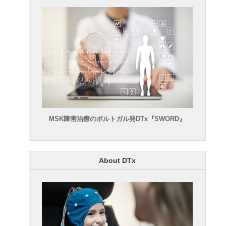
MSK障害治療のポルトガル発DTx『SWORD』
About DTx