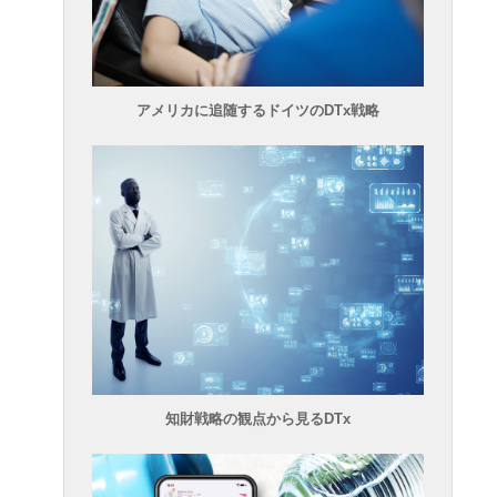
アメリカに追随するドイツのDTx戦略
知財戦略の観点から見るDTx