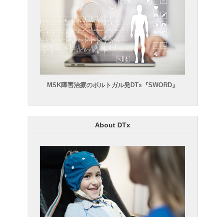
MSK障害治療のポルトガル発DTx『SWORD』
About DTx