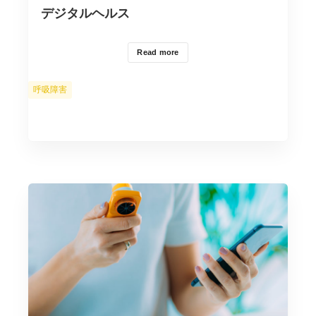
デジタルヘルス
Read more
カ
呼吸障害
テ
ゴ
リ
ー