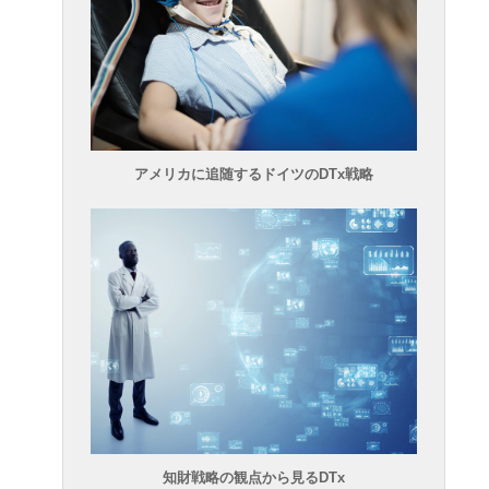
アメリカに追随するドイツのDTx戦略
知財戦略の観点から見るDTx