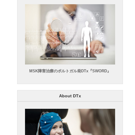
MSK障害治療のポルトガル発DTx『SWORD』
About DTx